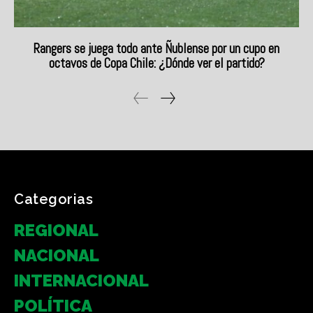
Categorias
REGIONAL
NACIONAL
INTERNACIONAL
POLÍTICA