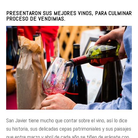
PRESENTARON SUS MEJORES VINOS, PARA CULMINAR
PROCESO DE VENDIMIAS.
San Javier tiene mucho que contar sobre el vino, así lo dice
su historia, sus delicadas cepas patrimoniales y sus paisajes
que entre marzo y abril de cada año se tiñen de gránate con