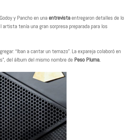
 Godoy y Pancho en una
entrevista
entregaron detalles de lo
 artista tenía una gran sorpresa preparada para los
 agregar: “Iban a cantar un temazo”. La expareja colaboró en
es”, del álbum del mismo nombre de
Peso Pluma.