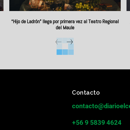
“Hijo de Ladrón” llega por primera vez al Teatro Regional
del Maule
Contacto
contacto@diarioelce
+56 9 5839 4624