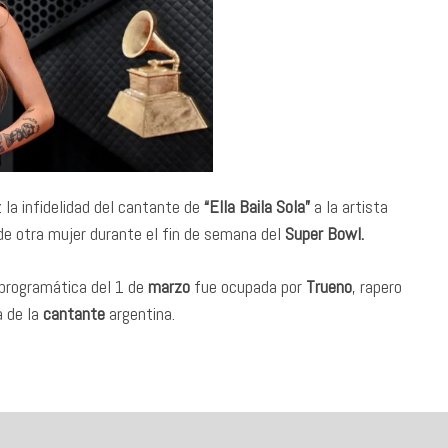
 la infidelidad del cantante de
“Ella Baila Sola”
a la artista
 de otra mujer durante el fin de semana del
Super Bowl.
a programática del 1 de
marzo
fue ocupada por
Trueno
, rapero
 de la
cantante
argentina.