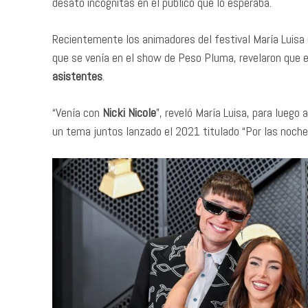
desató incógnitas en el publico que lo esperaba.
Recientemente los animadores del festival María Luisa
que se venía en el show de Peso Pluma, revelaron que el
asistentes
.
“Venía con
Nicki Nicole
”, reveló María Luisa, para luego
un tema juntos lanzado el 2021 titulado “Por las noch