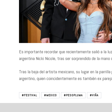
Es importante recordar que recientemente salió a la luz
argentina Nicki Nicole, tras ser sorprendido de la mano
Tras la baja del artista mexicano, su lugar en la parrill
argentino, quien coincidentemente es también ex pareja
#FESTIVAL
#MEXICO
#PESOPLUMA
#VIÑA