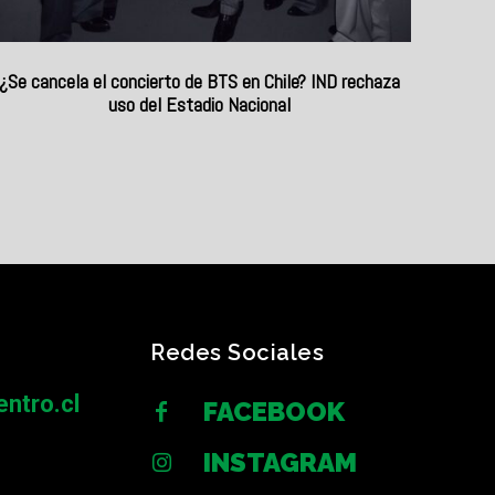
¿Se cancela el concierto de BTS en Chile? IND rechaza
uso del Estadio Nacional
Redes Sociales
ntro.cl
FACEBOOK
INSTAGRAM