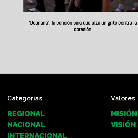
“Dounana”: la canción siria que alza un grito contra la
opresión
Categorias
Valores
REGIONAL
MISIÓN
NACIONAL
VISIÓN
INTERNACIONAL