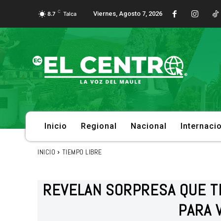
C
Viernes, Agosto 7, 2026
8.7
Talca
Inicio
Regional
Nacional
Internaci
INICIO
TIEMPO LIBRE
REVELAN SORPRESA QUE T
PARA 