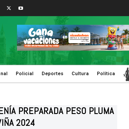
onal
Policial
Deportes
Cultura
Política
ENÍA PREPARADA PESO PLUMA
VIÑA 2024