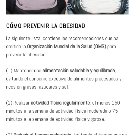
CÓMO PREVENIR LA OBESIDAD
La siguiente lista, contiene las recomendaciones que ha
emitido la
Organización Mundial de la Salud (OMS)
para
prevenir la obesidad:
(1) Mantener una
alimentación saludable y equilibrada
,
evitando el consumo excesivo de alimentos procesados y
ricos en grasas, azúcares y sal.
(2) Realizar
actividad física regularmente
, al menos 150
minutos a la semana de actividad física moderada o 75
minutos a la semana de actividad física vigorosa.
(3)
Reducir el tiempo sedentario
, limitando el tiempo que se