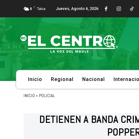
C
Jueves, Agosto 6, 2026
8
Talca
Inicio
Regional
Nacional
Internaci
INICIO
POLICIAL
DETIENEN A BANDA CRI
POPPER