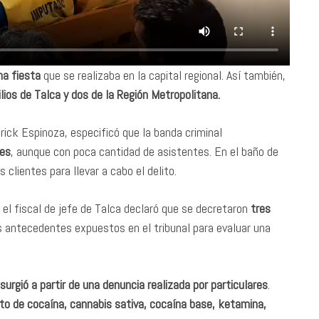
una fiesta
que se realizaba en la capital regional. Así también,
lios de Talca y dos de la Región Metropolitana.
rick Espinoza, especificó que la banda criminal
les
, aunque con poca cantidad de asistentes. En el baño de
 clientes para llevar a cabo el delito.
, el fiscal de jefe de Talca declaró que se decretaron
tres
s antecedentes expuestos en el tribunal para evaluar una
rgió a partir de una denuncia realizada por particulares
.
ato de cocaína, cannabis sativa, cocaína base, ketamina,