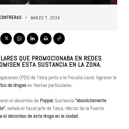
 CONTRERAS
MARZO 7, 2024
CULARES QUE PROMOCIONABA EN REDES
COMISEN ESTA SUSTANCIA EN LA ZONA.
gaciones (PDI) de Talca junto a la Fiscalía Local, lograron la
fico de drogas
en fiestas particulares.
taron el decomiso de
Popper.
Sustancia
“absolutamente
te”
, señaló el fiscal jefe de Talca, Héctor de la Fuente.
za el decomiso de esta droga en la ciudad.