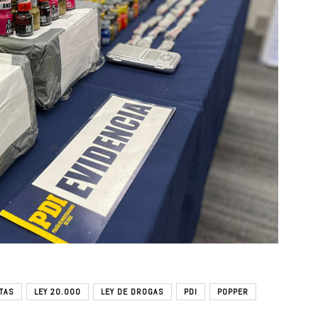
TAS
LEY 20.000
LEY DE DROGAS
PDI
POPPER