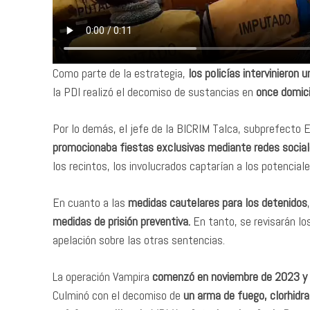
Como parte de la estrategia,
los policías intervinieron 
la PDI realizó el decomiso de sustancias en
once domici
Por lo demás, el jefe de la BICRIM Talca, subprefecto E
promocionaba fiestas exclusivas mediante redes socia
los recintos, los involucrados captarían a los potenciales
En cuanto a las
medidas cautelares para los detenidos
medidas de prisión preventiva.
En tanto, se revisarán lo
apelación sobre las otras sentencias.
La operación Vampira
comenzó en noviembre de 2023 y su
Culminó con el decomiso de
un arma de fuego, clorhidr