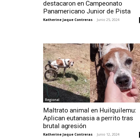
destacaron en Campeonato
Panamericano Junior de Pista
Katherine Jaque Contreras
-
Junio 25, 2024
Regional
Maltrato animal en Huilquilemu:
Aplican eutanasia a perrito tras
brutal agresión
Katherine Jaque Contreras
-
Junio 12, 2024