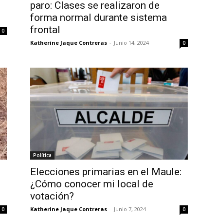
paro: Clases se realizaron de
forma normal durante sistema
frontal
0
Katherine Jaque Contreras
-
Junio 14, 2024
0
Política
Elecciones primarias en el Maule:
¿Cómo conocer mi local de
votación?
Katherine Jaque Contreras
-
Junio 7, 2024
0
0