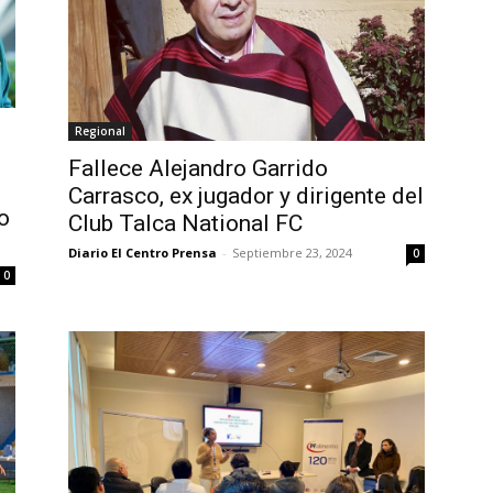
Regional
Fallece Alejandro Garrido
Carrasco, ex jugador y dirigente del
o
Club Talca National FC
Diario El Centro Prensa
-
Septiembre 23, 2024
0
0