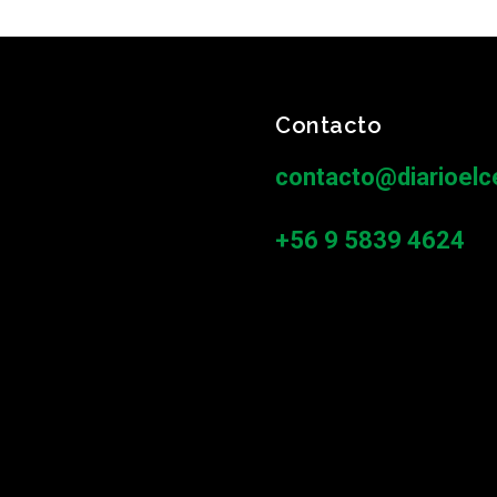
Contacto
contacto@diarioelce
+56 9 5839 4624