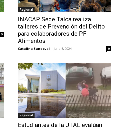
Regional
INACAP Sede Talca realiza
talleres de Prevención del Delito
para colaboradores de PF
0
Alimentos
Catalina Sandoval
-
Julio 6, 2024
0
Regional
Estudiantes de la UTAL evalúan