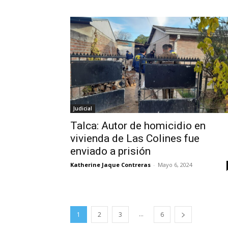
Judicial
Talca: Autor de homicidio en
vivienda de Las Colines fue
enviado a prisión
Katherine Jaque Contreras
-
Mayo 6, 2024
...
1
2
3
6