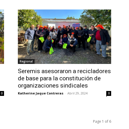
Regional
Seremis asesoraron a recicladores
de base para la constitución de
organizaciones sindicales
Katherine Jaque Contreras
-
Abril 29, 2024
0
0
Page 1 of 6