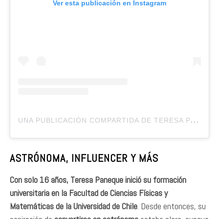
Ver esta publicación en Instagram
U
NA PUBLICACIÓN COMPARTIDA DE TERESA PANEQUE (@TEREPANEQUE)
ASTRÓNOMA, INFLUENCER Y MÁS
Con solo 16 años, Teresa Paneque inició su formación
universitaria en la Facultad de Ciencias Físicas y
Matemáticas de la Universidad de Chile
. Desde entonces, su