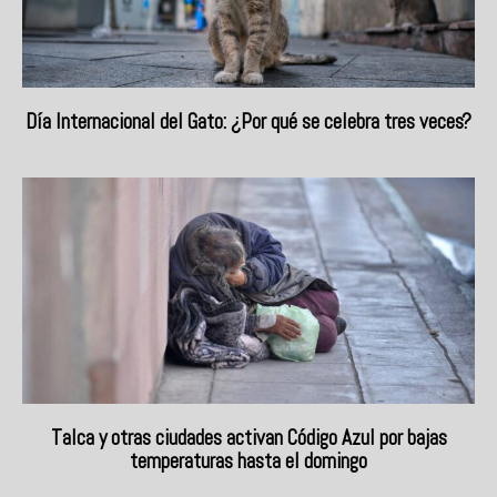
Día Internacional del Gato: ¿Por qué se celebra tres veces?
Talca y otras ciudades activan Código Azul por bajas
temperaturas hasta el domingo