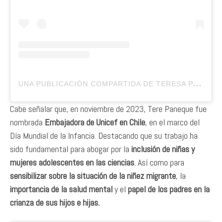
U
NA PUBLICACIÓN COMPARTIDA DE TERESA PANEQUE (@TEREPANEQUE)
Cabe señalar que, en noviembre de 2023, Tere Paneque fue
nombrada
Embajadora de Unicef en Chile
, en el marco del
Día Mundial de la Infancia. Destacando que su trabajo ha
sido fundamental para abogar por la
inclusión de niñas y
mujeres adolescentes en las ciencias
. Así como para
sensibilizar sobre la situación de la niñez migrante
, la
importancia de la salud mental
y el
papel de los padres en la
crianza de sus hijos e hijas.