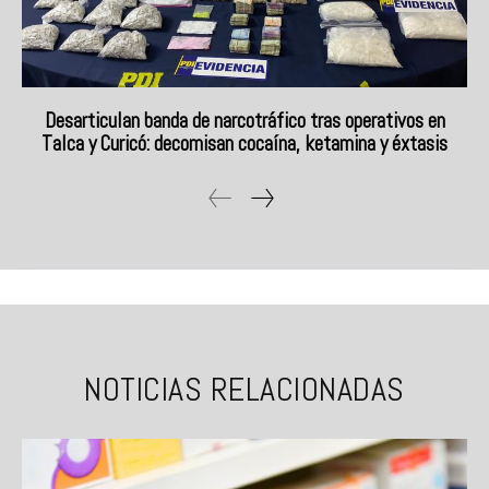
Desarticulan banda de narcotráfico tras operativos en
Talca y Curicó: decomisan cocaína, ketamina y éxtasis
NOTICIAS RELACIONADAS