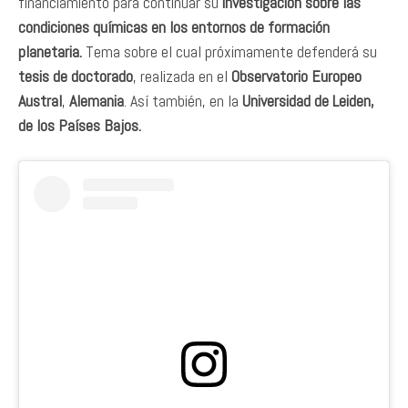
financiamiento para continuar su
investigación sobre las
condiciones químicas en los entornos de formación
planetaria.
Tema sobre el cual próximamente defenderá su
tesis de doctorado
, realizada en el
Observatorio Europeo
Austral
,
Alemania
. Así también, en la
Universidad de Leiden,
de los Países Bajos.