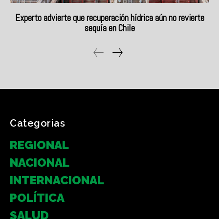
Categorias
REGIONAL
NACIONAL
INTERNACIONAL
POLÍTICA
SALUD