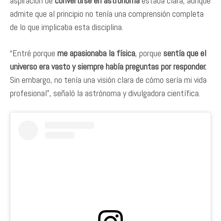
aspiración de
convertirse en astrónoma
estaba clara, aunque
admite que al principio no tenía una comprensión completa
de lo que implicaba esta disciplina.
“Entré porque
me apasionaba la física
, porque
sentía que el
universo era vasto y siempre había preguntas por responder.
Sin embargo, no tenía una visión clara de cómo sería mi vida
profesional”, señaló la astrónoma y divulgadora científica.