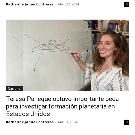
Katherine Jaque Contreras
-
Abril 22, 2024
0
Nacional
Teresa Paneque obtuvo importante beca
para investigar formación planetaria en
Estados Unidos
Katherine Jaque Contreras
-
Abril 3, 2024
0