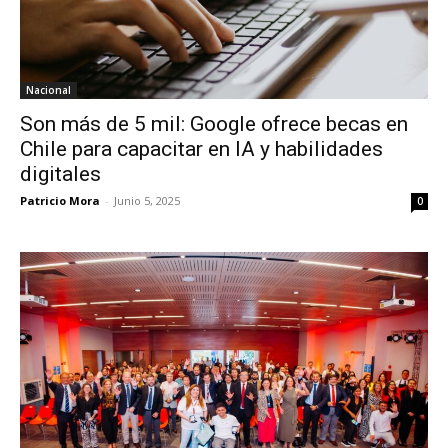
Nacional
Son más de 5 mil: Google ofrece becas en
Chile para capacitar en IA y habilidades
digitales
Patricio Mora
-
Junio 5, 2025
0