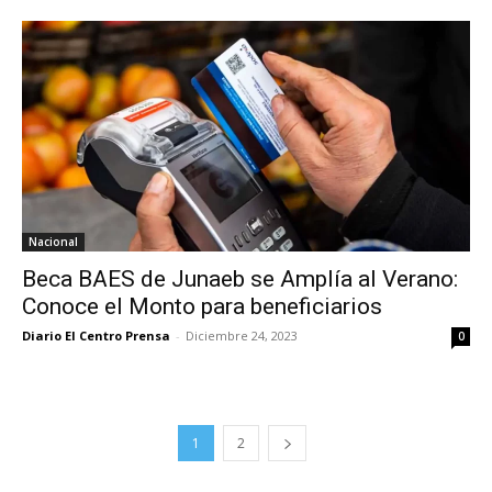
Nacional
Beca BAES de Junaeb se Amplía al Verano:
Conoce el Monto para beneficiarios
Diario El Centro Prensa
-
Diciembre 24, 2023
0
1
2