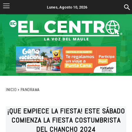
Lunes, Agosto 10, 2026
INICIO
PANORAMA
¡QUE EMPIECE LA FIESTA! ESTE SÁBADO
COMIENZA LA FIESTA COSTUMBRISTA
DEL CHANCHO 2024