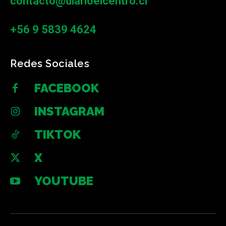
contacto@diarioelcentro.cl
+56 9 5839 4624
Redes Sociales
FACEBOOK
INSTAGRAM
TIKTOK
X
YOUTUBE