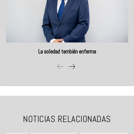
La soledad también enferma
NOTICIAS RELACIONADAS