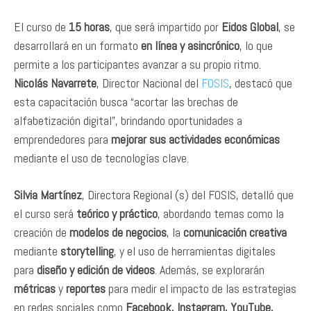
El curso de
15 horas
, que será impartido por
Eidos Global
, se
desarrollará en un formato
en línea y asincrónico
, lo que
permite a los participantes avanzar a su propio ritmo.
Nicolás Navarrete
, Director Nacional del
FOSIS
, destacó que
esta capacitación busca “acortar las brechas de
alfabetización digital”, brindando oportunidades a
emprendedores para
mejorar sus actividades económicas
mediante el uso de tecnologías clave.
Silvia Martínez
, Directora Regional (s) del FOSIS, detalló que
el curso será
teórico y práctico
, abordando temas como la
creación de
modelos de negocios
, la
comunicación creativa
mediante
storytelling
, y el uso de herramientas digitales
para
diseño y edición de videos
. Además, se explorarán
métricas
y
reportes
para medir el impacto de las estrategias
en redes sociales como
Facebook, Instagram, YouTube,