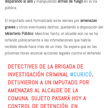
disparando al aire
y manipulando
armas de fuego
en la vía
pública.
El imputado será formalizado este viernes por
amenazas
graves
y otros eventuales delitos, quedando a disposición del
Ministerio Público
. Mientras tanto, el alcalde aún no se ha
referido públicamente a las intimidaciones que habría
recibido desde hace más de un mes. Se espera que en las
próximas horas anuncie acciones legales contra el detenido.
DETECTIVES DE LA BRIGADA DE
INVESTIGACIÓN CRIMINAL
#CURICÓ
,
DETUVIERON A UN IMPUTADO POR
AMENAZAS AL ALCALDE DE LA
COMUNA. SUJETO PASARÁ HOY A
CONTROL DE DETENCIÓN. EN