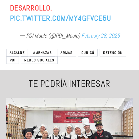
DESARROLLO.
PIC.TWITTER.COM/MY4GFVCE5U
— PDI Maule (@PDI_Maule)
February 28, 2025
ALCALDE
AMENAZAS
ARMAS
CURICÓ
DETENCIÓN
PDI
REDES SOCIALES
TE PODRÍA INTERESAR