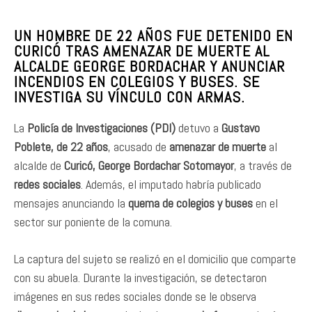
UN HOMBRE DE 22 AÑOS FUE DETENIDO EN
CURICÓ TRAS AMENAZAR DE MUERTE AL
ALCALDE GEORGE BORDACHAR Y ANUNCIAR
INCENDIOS EN COLEGIOS Y BUSES. SE
INVESTIGA SU VÍNCULO CON ARMAS.
La
Policía de Investigaciones (PDI)
detuvo a
Gustavo
Poblete, de 22 años
, acusado de
amenazar de muerte
al
alcalde de
Curicó, George Bordachar Sotomayor
, a través de
redes sociales
. Además, el imputado habría publicado
mensajes anunciando la
quema de colegios y buses
en el
sector sur poniente de la comuna.
La captura del sujeto se realizó en el domicilio que comparte
con su abuela. Durante la investigación, se detectaron
imágenes en sus redes sociales donde se le observa