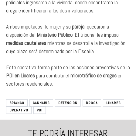
policiales ingresaron a la vivienda, donde encontraron la
droga e identificaron a los dos involucrados.
Ambos imputados, la mujer y su
pareja
, quedaron a
disposición del
Ministerio Público
. El tribunal les impuso
medidas cautelares
mientras se desarrolla la investigación,
cuyo plazo será determinado por la Fiscalía.
Este operativo forma parte de las acciones preventivas de la
PDI en Linares
para combatir el
microtráfico de drogas
en
sectores residenciales.
BRIANCO
CANNABIS
DETENCIÓN
DROGA
LINARES
OPERATIVO
PDI
TE PODRÍA INTERESAR