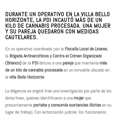
DURANTE UN OPERATIVO EN LA VILLA BELLO
HORIZONTE, LA PDI INCAUTÓ MÁS DE UN
KILO DE CANNABIS PROCESADA. UNA MUJER
Y SU PAREJA QUEDARON CON MEDIDAS
CAUTELARES.
En un operativo coordinado con la
Fiscalía Local de Linares
,
la
Brigada Antinarcóticos y Contra el Crimen Organizado
(Brianco)
de la
PDI
detuvo a una
pareja
que mantenía
más
de un kilo de cannabis procesada
en un inmueble ubicado en
la
villa Bello Horizonte
.
La diligencia se originó tras una investigación por parte de los
detectives, quienes identificaron a una
mujer
que
presuntamente
portaba y consumía sustancias ilícitas
en su
lugar de trabajo. Con autorización judicial, los funcionarios