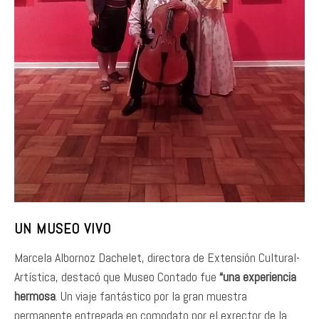
UN MUSEO VIVO
Marcela Albornoz Dachelet, directora de Extensión Cultural-
Artística, destacó que Museo Contado fue
“una experiencia
hermosa
. Un viaje fantástico por la gran muestra
permanente entregada en comodato por el exrector de la