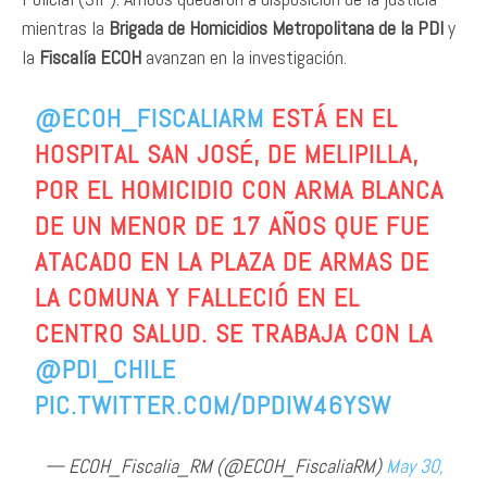
mientras la
Brigada de Homicidios Metropolitana de la PDI
y
la
Fiscalía ECOH
avanzan en la investigación.
@ECOH_FISCALIARM
ESTÁ EN EL
HOSPITAL SAN JOSÉ, DE MELIPILLA,
POR EL HOMICIDIO CON ARMA BLANCA
DE UN MENOR DE 17 AÑOS QUE FUE
ATACADO EN LA PLAZA DE ARMAS DE
LA COMUNA Y FALLECIÓ EN EL
CENTRO SALUD. SE TRABAJA CON LA
@PDI_CHILE
PIC.TWITTER.COM/DPDIW46YSW
— ECOH_Fiscalia_RM (@ECOH_FiscaliaRM)
May 30,