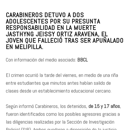
CARABINEROS DETUVO A DOS
ADOLESCENTES POR SU PRESUNTA
RESPONSABILIDAD EN LA MUERTE
JASTHYNG JEISSY ORTIZ ARAVENA, EL
JOVEN QUE FALLECIÓ TRAS SER APUÑALADO
EN MELIPILLA.
Con información del medio asociado:
BBCL
El crimen ocurrió la tarde del viernes, en medio de una riña
entre estudiantes que minutos antes habían salido de
clases desde un establecimiento educacional cercano.
Según informó Carabineros, los detenidos,
de 15 y 17 años
,
fueron identificados como los posibles agresores gracias a
las diligencias realizadas por la Sección de Investigación
Policial (SIP). Ambos quedaron a disposición de la justicia