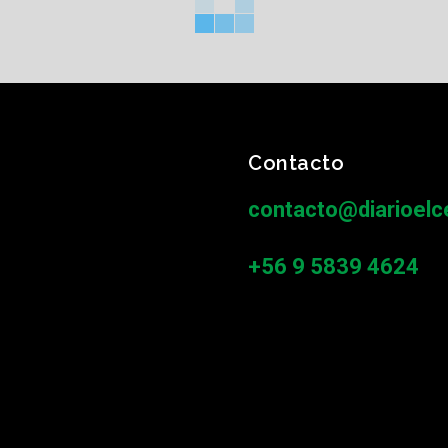
Contacto
contacto@diarioelce
+56 9 5839 4624