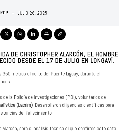
HROP
JULIO 26, 2025
IDA DE CHRISTOPHER ALARCÓN, EL HOMBRE
CIDO DESDE EL 17 DE JULIO EN LONGAVÍ.
os 350 metros al norte del Puente Liguay, durante el
iones.
 de la Policía de Investigaciones (PDI), voluntarios de
nalística (Lacrim)
. Desarrollaron diligencias científicas para
nstancias del fallecimiento.
e Alarcón, será el análisis técnico el que confirme este dato