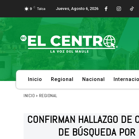
C
Jueves, Agosto 6, 2026
9
Talca
Inicio
Regional
Nacional
Internaci
INICIO
REGIONAL
CONFIRMAN HALLAZGO DE 
DE BÚSQUEDA POR