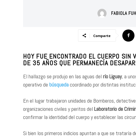
FABIOLA FU
Comparte
HOY FUE ENCONTRADO EL CUERPO SIN V
DE 35 AÑOS QUE PERMANECÍA DESAPARE
El hallazgo se produjo en las aguas del
río Liguay
, a un
operativo de
búsqueda
coordinado por distintas instituc
En el lugar trabajaron unidades de Bomberos, detectives
organizaciones civiles y peritos del
Laboratorio de Crimi
confirmar la identidad del cuerpo y establecer las circu
Si bien los primeros indicios apuntan a que se trataría d