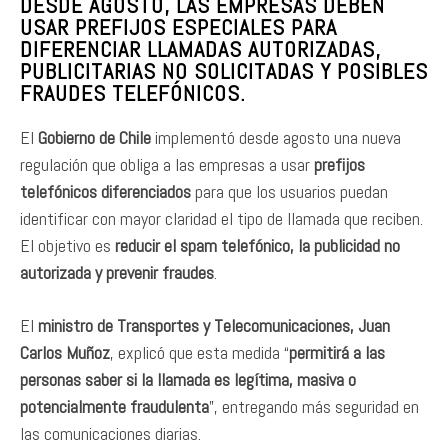
DESDE AGOSTO, LAS EMPRESAS DEBEN
USAR PREFIJOS ESPECIALES PARA
DIFERENCIAR LLAMADAS AUTORIZADAS,
PUBLICITARIAS NO SOLICITADAS Y POSIBLES
FRAUDES TELEFÓNICOS.
El
Gobierno de Chile
implementó desde agosto una nueva
regulación que obliga a las empresas a usar
prefijos
telefónicos diferenciados
para que los usuarios puedan
identificar con mayor claridad el tipo de llamada que reciben.
El objetivo es
reducir el spam telefónico, la publicidad no
autorizada y prevenir fraudes
.
El
ministro de Transportes y Telecomunicaciones, Juan
Carlos Muñoz
, explicó que esta medida “
permitirá a las
personas saber si la llamada es legítima, masiva o
potencialmente fraudulenta
”, entregando más seguridad en
las comunicaciones diarias.