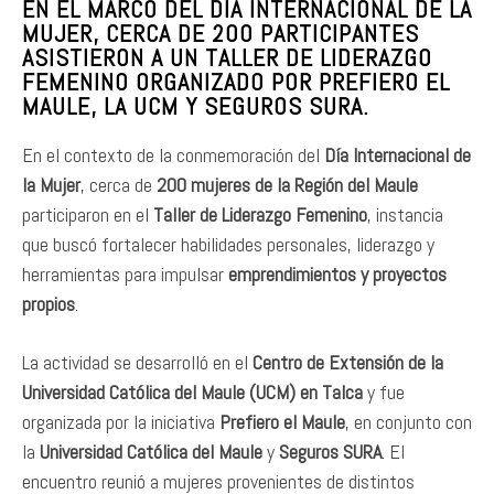
EN EL MARCO DEL DÍA INTERNACIONAL DE LA
MUJER, CERCA DE 200 PARTICIPANTES
ASISTIERON A UN TALLER DE LIDERAZGO
FEMENINO ORGANIZADO POR PREFIERO EL
MAULE, LA UCM Y SEGUROS SURA.
En el contexto de la conmemoración del
Día Internacional de
la Mujer
, cerca de
200 mujeres de la Región del Maule
participaron en el
Taller de Liderazgo Femenino
, instancia
que buscó fortalecer habilidades personales, liderazgo y
herramientas para impulsar
emprendimientos y proyectos
propios
.
La actividad se desarrolló en el
Centro de Extensión de la
Universidad Católica del Maule (UCM) en Talca
y fue
organizada por la iniciativa
Prefiero el Maule
, en conjunto con
la
Universidad Católica del Maule
y
Seguros SURA
. El
encuentro reunió a mujeres provenientes de distintos