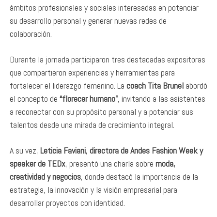
ámbitos profesionales y sociales interesadas en potenciar
su desarrollo personal y generar nuevas redes de
colaboración.
Durante la jornada participaron tres destacadas expositoras
que compartieron experiencias y herramientas para
fortalecer el liderazgo femenino. La
coach Tita Brunel
abordó
el concepto de
“florecer humano”
, invitando a las asistentes
a reconectar con su propósito personal y a potenciar sus
talentos desde una mirada de crecimiento integral.
A su vez,
Leticia Faviani
,
directora de Andes Fashion Week y
speaker de TEDx
, presentó una charla sobre
moda,
creatividad y negocios
, donde destacó la importancia de la
estrategia, la innovación y la visión empresarial para
desarrollar proyectos con identidad.