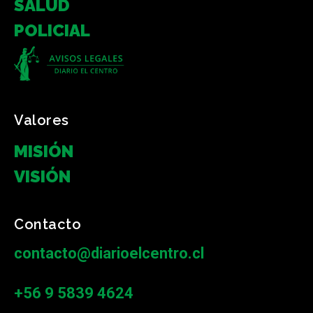
SALUD
POLICIAL
Valores
MISIÓN
VISIÓN
Contacto
contacto@diarioelcentro.cl
+56 9 5839 4624