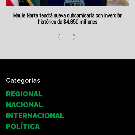
Categorias
REGIONAL
NACIONAL
INTERNACIONAL
POLÍTICA