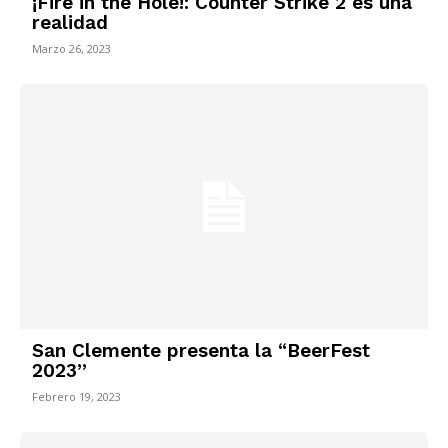
¡Fire in the Hole!: Counter Strike 2 es una
realidad
Marzo 26, 2023
San Clemente presenta la “BeerFest
2023”
Febrero 19, 2023