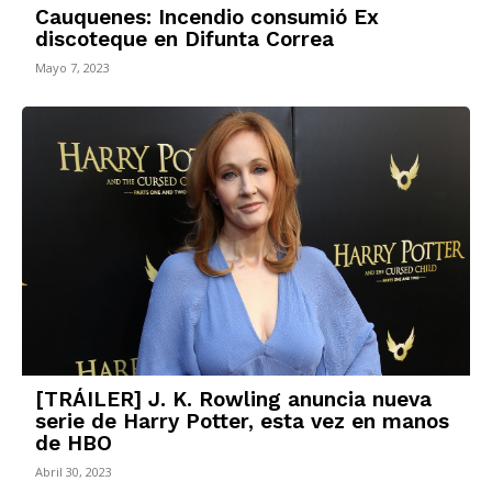
Cauquenes: Incendio consumió Ex
discoteque en Difunta Correa
Mayo 7, 2023
[TRÁILER] J. K. Rowling anuncia nueva
serie de Harry Potter, esta vez en manos
de HBO
Abril 30, 2023