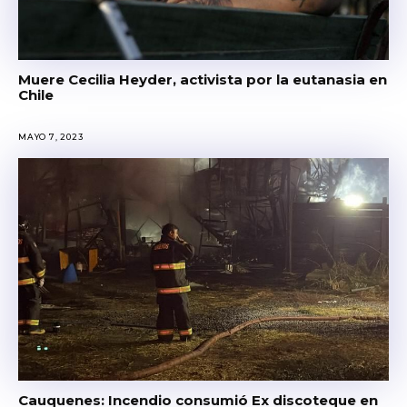
Muere Cecilia Heyder, activista por la eutanasia en
Chile
MAYO 7, 2023
Cauquenes: Incendio consumió Ex discoteque en