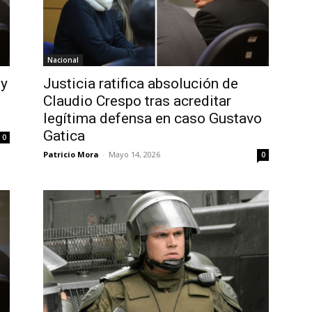
Nacional
 y
Justicia ratifica absolución de
Claudio Crespo tras acreditar
legítima defensa en caso Gustavo
Gatica
0
Patricio Mora
-
Mayo 14, 2026
0