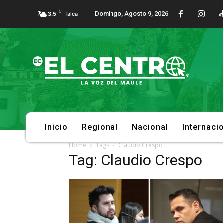
C
Domingo, Agosto 9, 2026
3.5
Talca
Inicio
Regional
Nacional
Internaci
Home
Tags
Claudio Crespo
Tag: Claudio Crespo