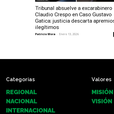
Tribunal absuelve a excarabinero
Claudio Crespo en Caso Gustavo
Gatica: justicia descarta apremio
ilegítimos
Patricio Mora
-
Enero 13, 2026
Categorias
Valores
REGIONAL
MISIÓN
NACIONAL
VISIÓN
INTERNACIONAL