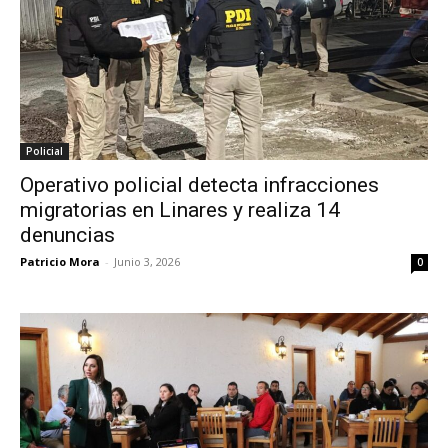
Policial
Operativo policial detecta infracciones
migratorias en Linares y realiza 14
denuncias
Patricio Mora
-
Junio 3, 2026
0