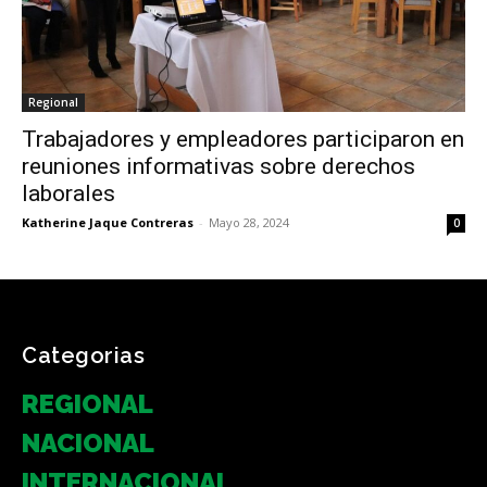
Regional
Trabajadores y empleadores participaron en
reuniones informativas sobre derechos
laborales
Katherine Jaque Contreras
-
Mayo 28, 2024
0
Categorias
REGIONAL
NACIONAL
INTERNACIONAL