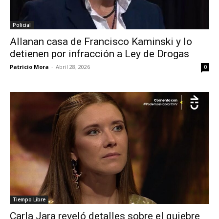
Policial
Allanan casa de Francisco Kaminski y lo
detienen por infracción a Ley de Drogas
Patricio Mora
-
Abril 28, 2026
0
Tiempo Libre
Carla Jara reveló detalles sobre el quiebre