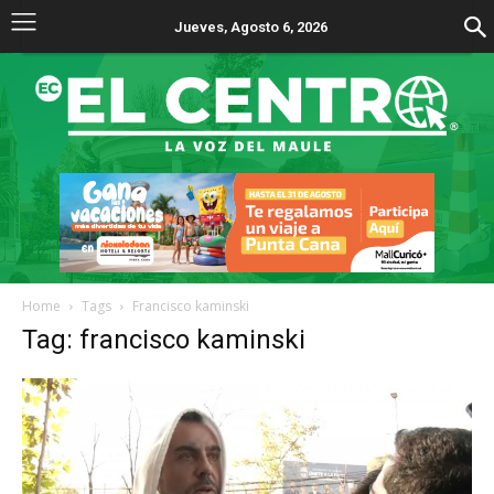
Jueves, Agosto 6, 2026
Home
Tags
Francisco kaminski
Tag: francisco kaminski