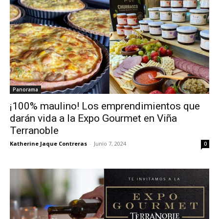
Panorama
¡100% maulino! Los emprendimientos que
darán vida a la Expo Gourmet en Viña
Terranoble
Katherine Jaque Contreras
-
Junio 7, 2024
0