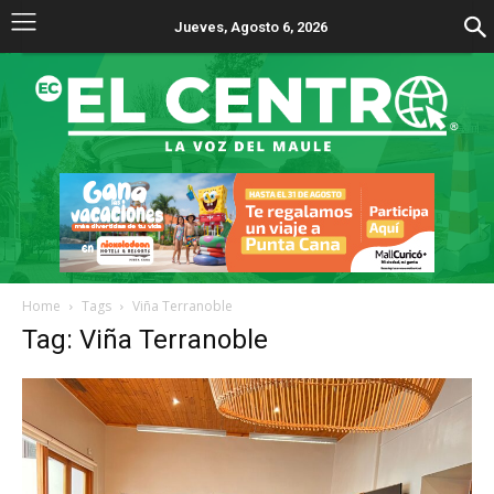
Jueves, Agosto 6, 2026
Home
Tags
Viña Terranoble
Tag: Viña Terranoble