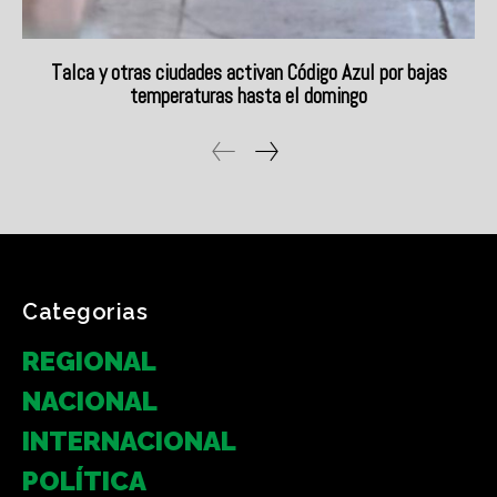
Categorias
REGIONAL
NACIONAL
INTERNACIONAL
POLÍTICA