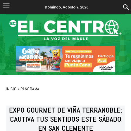
Domingo, Agosto 9, 2026
INICIO
PANORAMA
EXPO GOURMET DE VIÑA TERRANOBLE:
CAUTIVA TUS SENTIDOS ESTE SÁBADO
EN SAN CLEMENTE