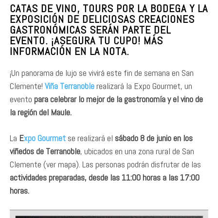
CATAS DE VINO, TOURS POR LA BODEGA Y LA
EXPOSICIÓN DE DELICIOSAS CREACIONES
GASTRONÓMICAS SERÁN PARTE DEL
EVENTO. ¡ASEGURA TU CUPO! MÁS
INFORMACIÓN EN LA NOTA.
¡Un panorama de lujo se vivirá este fin de semana en San
Clemente!
Viña Terranoble
realizará la Expo Gourmet, un
evento
para celebrar lo mejor de la gastronomía y el vino de
la región del Maule.
La
E
xpo Gourmet
se realizará el
sábado 8 de junio en los
viñedos de Terranoble
, ubicados en una zona rural de San
Clemente (ver mapa). Las personas podrán disfrutar de las
actividades preparadas, desde las 11:00 horas a las 17:00
horas.