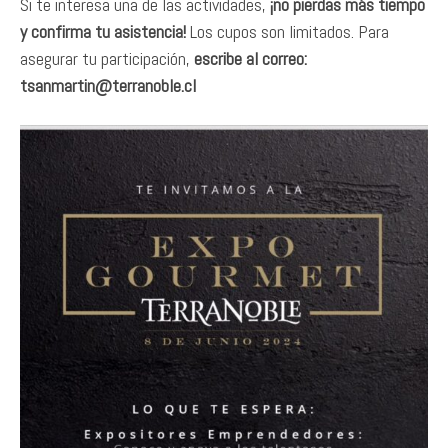
Si te interesa una de las actividades,
¡no pierdas más tiempo
y confirma tu asistencia!
Los cupos son limitados. Para
asegurar tu participación,
escribe al correo:
tsanmartin@terranoble.cl