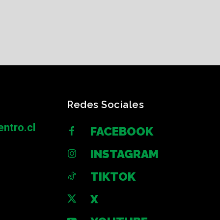
Redes Sociales
ntro.cl
FACEBOOK
INSTAGRAM
TIKTOK
X