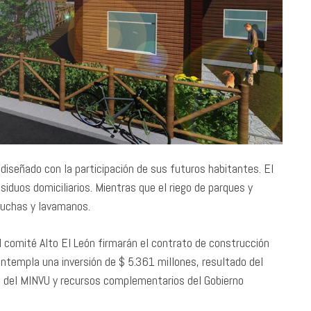
diseñado con la participación de sus futuros habitantes. El
siduos domiciliarios. Mientras que el riego de parques y
duchas y lavamanos.
l comité Alto El León firmarán el contrato de construcción
ontempla una inversión de $ 5.361 millones, resultado del
ral del MINVU y recursos complementarios del Gobierno