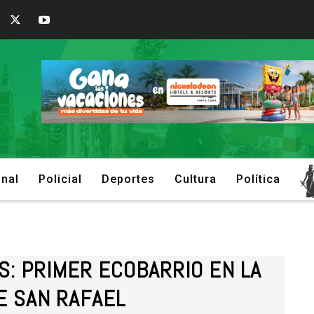
onal
Policial
Deportes
Cultura
Política
S: PRIMER ECOBARRIO EN LA
E SAN RAFAEL