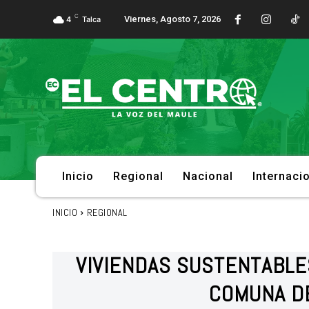
C
Viernes, Agosto 7, 2026
4
Talca
Inicio
Regional
Nacional
Internaci
INICIO
REGIONAL
VIVIENDAS SUSTENTABLE
COMUNA D