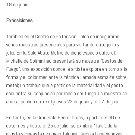
19 de junio.
Exposiciones
También en el Centro de Extensión Talca se inaugurarán
varias muestras presenciales para visitar durante junio y
julio. En la Sala Abate Molina de dicho espacio cultural,
Michelle de Solminihac presentará su muestra “Gestos del
Fuego”, una exposición donde la artista explora en torno a la
forma y el color mediante la técnica llamada esmalte sobre
metal; un trabajo que a partir de la materialidad y el gesto
encuentra su conjunción por medio del fuego. La muestra se
abre al público entre el jueves 23 de junio y el 17 de julio.
En tanto, en la Gran Sala Pedro Olmos, a partir del 30 de
este mes y hasta el 25 de julio, se exhibirá “Tala”, de la
artista y cineasta de origen talquino, Meliza Luna Venegas,