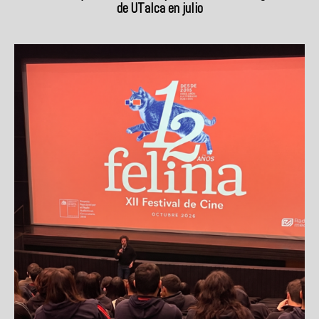
de UTalca en julio