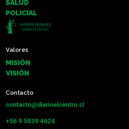
SALUD
POLICIAL
Valores
MISIÓN
VISIÓN
Contacto
contacto@diarioelcentro.cl
+56 9 5839 4624