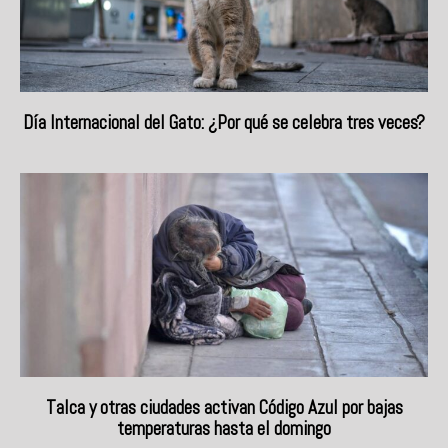
Día Internacional del Gato: ¿Por qué se celebra tres veces?
Talca y otras ciudades activan Código Azul por bajas
temperaturas hasta el domingo