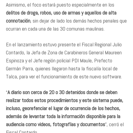
Asimismo, el foco estará puesto especialmente en los
delitos de droga, robos, uso de armas y aquellos de alta
connotación
, sin dejar de lado los demás hechos penales que
ocurran en cada una de las 30 comunas maulinas.
En el lanzamiento estuvo presente el Fiscal Regional Julio
Contardo, la Jefa de Zona de Carabineros General Maureen
Espinoza y el Jefe región policial PDI Maule, Prefecto
Germán Parra, quienes llegaron hasta la fiscalía local de
Talca, para ver el funcionamiento de este nuevo software.
“
A diario son cerca de 20 o 30 detenidos donde se deben
realizar todos estos procedimientos y este sistema puede,
incluso, georefenciar el lugar de ocurrencia de los hechos,
además de levantar toda la información disponible para la
audiencia como videos, fotografías y documentos
”, cerró el
Fiscal Contardo.