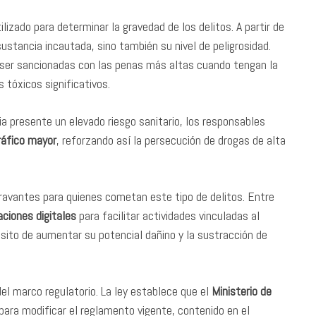
lizado para determinar la gravedad de los delitos. A partir de
sustancia incautada, sino también su nivel de peligrosidad.
 ser sancionadas con las penas más altas cuando tengan la
 tóxicos significativos.
 presente un elevado riesgo sanitario, los responsables
ráfico mayor
, reforzando así la persecución de drogas de alta
ravantes para quienes cometan este tipo de delitos. Entre
ciones digitales
para facilitar actividades vinculadas al
ósito de aumentar su potencial dañino y la sustracción de
el marco regulatorio. La ley establece que el
Ministerio de
ara modificar el reglamento vigente, contenido en el