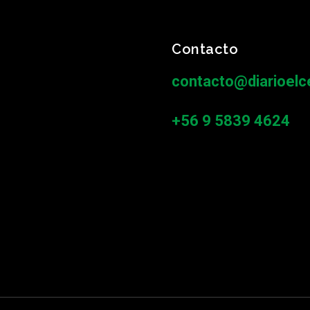
Contacto
contacto@diarioelce
+56 9 5839 4624