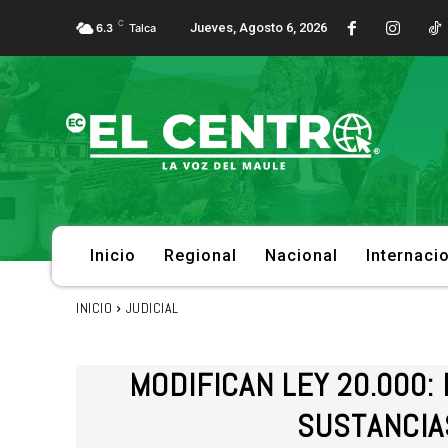
C
Jueves, Agosto 6, 2026
6.3
Talca
Inicio
Regional
Nacional
Internaci
INICIO
JUDICIAL
MODIFICAN LEY 20.000
SUSTANCIA