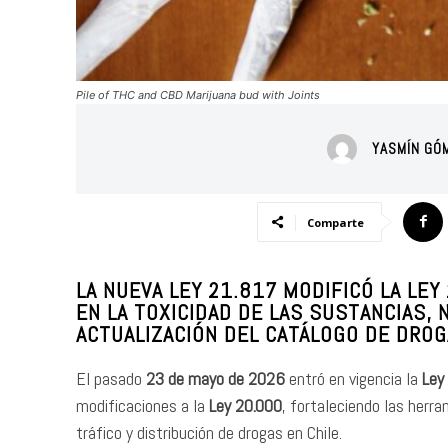
Pile of THC and CBD Marijuana bud with Joints
YASMÍN GÓ
Comparte
LA NUEVA LEY 21.817 MODIFICÓ LA LEY
EN LA TOXICIDAD DE LAS SUSTANCIAS,
ACTUALIZACIÓN DEL CATÁLOGO DE DROG
El pasado
23 de mayo de 2026
entró en vigencia la
Ley
modificaciones a la
Ley 20.000
, fortaleciendo las herra
tráfico y distribución de drogas en Chile.