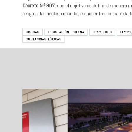
Decreto N.º 867
, con el objetivo de definir de manera 
peligrosidad, incluso cuando se encuentren en cantidad
DROGAS
LEGISLACIÓN CHILENA
LEY 20.000
LEY 21
SUSTANCIAS TÓXICAS