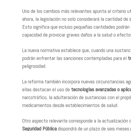
Uno de los cambios más relevantes apunta al criterio uti
ahora, la legislación no solo considerará la cantidad de 
Esto significa que incluso pequeñas cantidades podrán
capacidad de provocar graves daños a la salud o efectos
La nueva normativa establece que, cuando una sustancia
podrán enfrentar las sanciones contempladas para el
t
peligrosidad.
La reforma también incorpora nuevas circunstancias ag
ellas destacan el uso de
tecnologías avanzadas o aplica
narcotráfico, la adulteración de sustancias con el prop
medicamentos desde establecimientos de salud.
Otro aspecto relevante corresponde a la actualización d
Seguridad Pública
dispondrá de un plazo de seis meses p