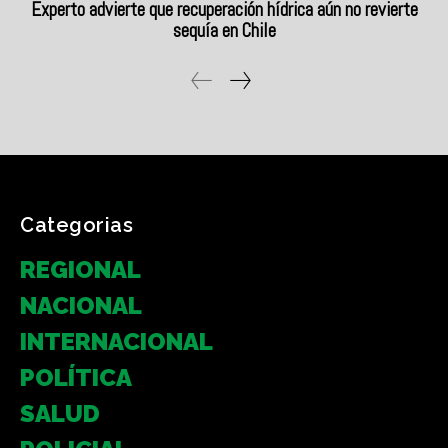
Categorias
REGIONAL
NACIONAL
INTERNACIONAL
POLÍTICA
SALUD