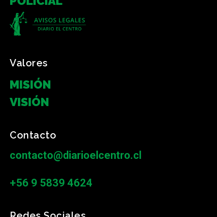
POLICIAL
Valores
MISIÓN
VISIÓN
Contacto
contacto@diarioelcentro.cl
+56 9 5839 4624
Redes Sociales