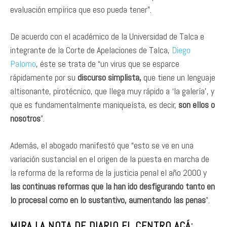
evaluación empírica que eso pueda tener”.
De acuerdo con el académico de la Universidad de Talca e
integrante de la Corte de Apelaciones de Talca,
Diego
Palomo
, éste se trata de “un virus que se esparce
rápidamente por su
discurso simplista,
que tiene un lenguaje
altisonante, pirotécnico, que llega muy rápido a ‘la galería’, y
que es fundamentalmente maniqueísta, es decir,
son ellos o
nosotros
”.
Además, el abogado manifestó que “esto se ve en una
variación sustancial en el origen de la puesta en marcha de
la reforma de la reforma de la justicia penal el año 2000 y
las continuas reformas que la han ido desfigurando tanto en
lo procesal como en lo sustantivo, aumentando las penas
”.
MIRA LA NOTA DE DIARIO EL CENTRO ACÁ: