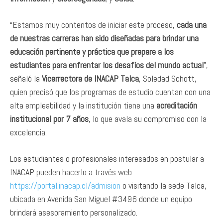
“Estamos muy contentos de iniciar este proceso,
cada una
de nuestras carreras han sido diseñadas para brindar una
educación pertinente y práctica que prepare a los
estudiantes para enfrentar los desafíos del mundo actual
”,
señaló la
Vicerrectora de INACAP Talca
, Soledad Schott,
quien precisó que los programas de estudio cuentan con una
alta empleabilidad y la institución tiene una
acreditación
institucional por 7 años
, lo que avala su compromiso con la
excelencia.
Los estudiantes o profesionales interesados en postular a
INACAP pueden hacerlo a través web
https://portal.inacap.cl/admision
o visitando la sede Talca,
ubicada en Avenida San Miguel #3496 donde un equipo
brindará asesoramiento personalizado.