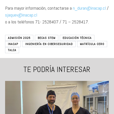
Para mayor información, contactarse a
n_duran@inacap.cl
/
sjaquev@inacap.cl
o a los teléfonos 71- 2528407 / 71 – 2528417.
ADMISIÓN 2025
BECAS STEM
EDUCACIÓN TÉCNICA
INACAP
INGENIERÍA EN CIBERSEGURIDAD
MATRÍCULA CERO
TALCA
TE PODRÍA INTERESAR