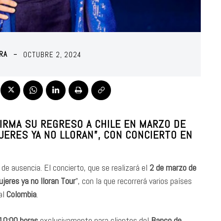
RA
OCTUBRE 2, 2024
IRMA SU REGRESO A CHILE EN MARZO DE
JERES YA NO LLORAN”, CON CONCIERTO EN
de ausencia. El concierto, que se realizará el
2 de marzo de
jeres ya no lloran Tour
”, con la que recorrerá varios países
al
Colombia
.
10:00 horas
exclusivamente para clientes del
Banco de