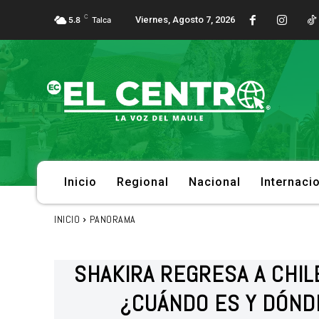
C
Viernes, Agosto 7, 2026
5.8
Talca
Inicio
Regional
Nacional
Internaci
INICIO
PANORAMA
SHAKIRA REGRESA A CHIL
¿CUÁNDO ES Y DÓN