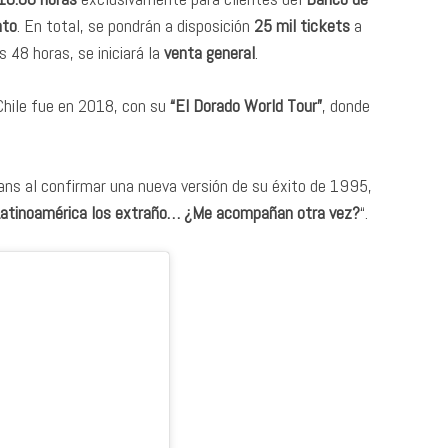
nto
. En total, se pondrán a disposición
25 mil tickets
a
s 48 horas, se iniciará la
venta general
.
 Chile fue en 2018, con su
“El Dorado World Tour”
, donde
ans al confirmar una nueva versión de su éxito de 1995,
Latinoamérica los extraño… ¿Me acompañan otra vez?
“.