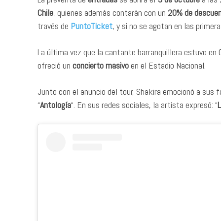
Chile
, quienes además contarán con un
20% de descue
través de
PuntoTicket
, y si no se agotan en las primera
La última vez que la cantante barranquillera estuvo en
ofreció un
concierto masivo
en el Estadio Nacional.
Junto con el anuncio del tour, Shakira emocionó a sus f
“
Antología
“. En sus redes sociales, la artista expresó: “