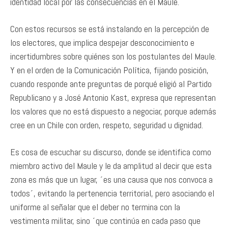
identidad local por las consecuencias en el Maule.
Con estos recursos se está instalando en la percepción de
los electores, que implica despejar desconocimiento e
incertidumbres sobre quiénes son los postulantes del Maule.
Y en el orden de la Comunicación Política, fijando posición,
cuando responde ante preguntas de porqué eligió al Partido
Republicano y a José Antonio Kast, expresa que representan
los valores que no está dispuesto a negociar, porque además
cree en un Chile con orden, respeto, seguridad u dignidad.
Es cosa de escuchar su discurso, donde se identifica como
miembro activo del Maule y le da amplitud al decir que esta
zona es más que un lugar, ´es una causa que nos convoca a
todos´, evitando la pertenencia territorial, pero asociando el
uniforme al señalar que el deber no termina con la
vestimenta militar, sino ´que continúa en cada paso que