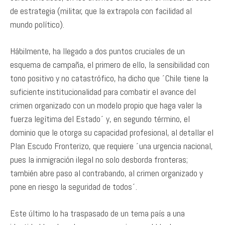
de estrategia (militar, que la extrapola con facilidad al
mundo político).
Hábilmente, ha llegado a dos puntos cruciales de un
esquema de campaña, el primero de ello, la sensibilidad con
tono positivo y no catastrófico, ha dicho que ´Chile tiene la
suficiente institucionalidad para combatir el avance del
crimen organizado con un modelo propio que haga valer la
fuerza legítima del Estado´ y, en segundo término, el
dominio que le otorga su capacidad profesional, al detallar el
Plan Escudo Fronterizo, que requiere ´una urgencia nacional,
pues la inmigración ilegal no solo desborda fronteras;
también abre paso al contrabando, al crimen organizado y
pone en riesgo la seguridad de todos´.
Este último lo ha traspasado de un tema país a una