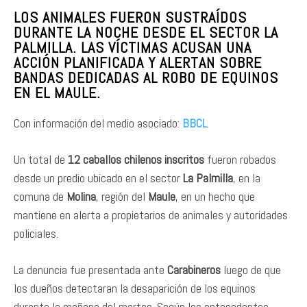
LOS ANIMALES FUERON SUSTRAÍDOS
DURANTE LA NOCHE DESDE EL SECTOR LA
PALMILLA. LAS VÍCTIMAS ACUSAN UNA
ACCIÓN PLANIFICADA Y ALERTAN SOBRE
BANDAS DEDICADAS AL ROBO DE EQUINOS
EN EL MAULE.
Con información del medio asociado:
BBCL
.
Un total de
12 caballos chilenos inscritos
fueron robados
desde un predio ubicado en el sector
La Palmilla
, en la
comuna de
Molina
, región del
Maule
, en un hecho que
mantiene en alerta a propietarios de animales y autoridades
policiales.
La denuncia fue presentada ante
Carabineros
luego de que
los dueños detectaran la desaparición de los equinos
durante la mañana del martes. Según los antecedentes