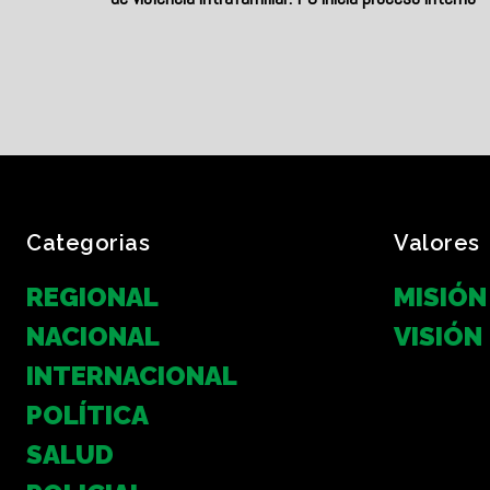
Categorias
Valores
REGIONAL
MISIÓN
NACIONAL
VISIÓN
INTERNACIONAL
POLÍTICA
SALUD