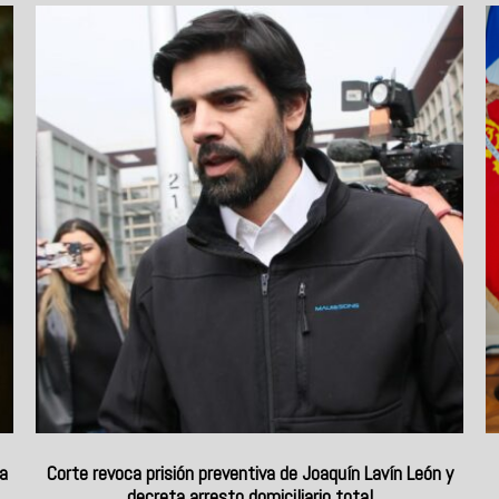
ia
Corte revoca prisión preventiva de Joaquín Lavín León y
decreta arresto domiciliario total