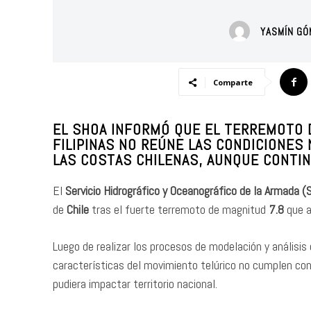
YASMÍN G
Comparte
EL
SHOA
INFORMÓ QUE EL TERREMOTO 
FILIPINAS
NO REÚNE LAS CONDICIONES 
LAS COSTAS CHILENAS, AUNQUE CONTI
El
Servicio Hidrográfico y Oceanográfico de la Armada 
de
Chile
tras el fuerte terremoto de magnitud
7.8
que a
Luego de realizar los procesos de modelación y análisis
características del movimiento telúrico no cumplen con
pudiera impactar territorio nacional.