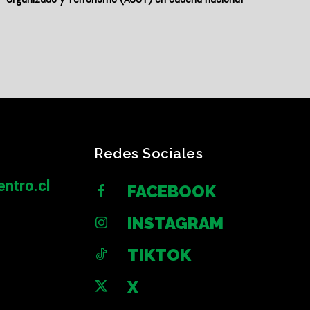
Redes Sociales
ntro.cl
FACEBOOK
INSTAGRAM
TIKTOK
X