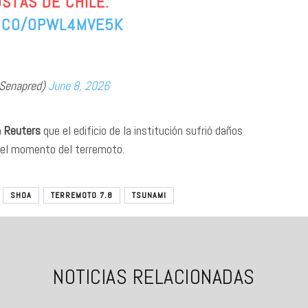
STAS DE CHILE.
T.CO/OPWL4MVE5K
enapred)
June 8, 2026
a
Reuters
que el edificio de la institución sufrió daños
e el momento del terremoto.
SHOA
TERREMOTO 7.8
TSUNAMI
NOTICIAS RELACIONADAS