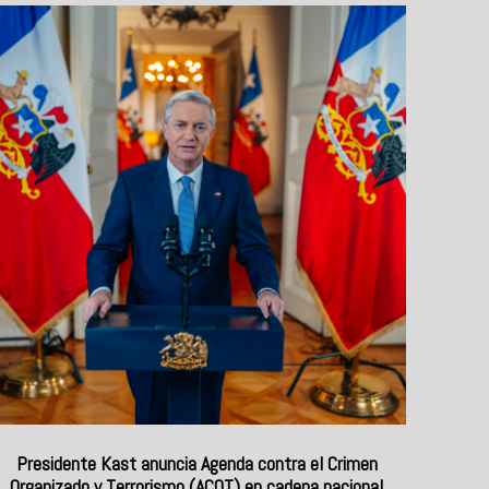
Presidente Kast anuncia Agenda contra el Crimen
Organizado y Terrorismo (ACOT) en cadena nacional