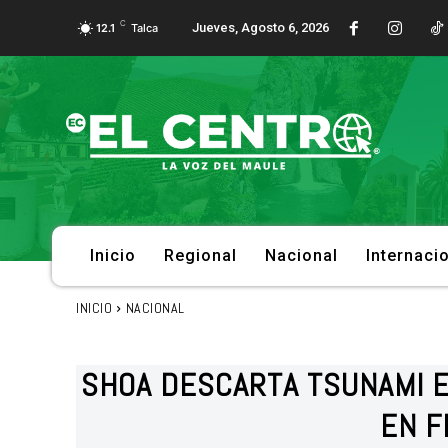
C
Jueves, Agosto 6, 2026
12.1
Talca
Inicio
Regional
Nacional
Internaci
INICIO
NACIONAL
SHOA DESCARTA TSUNAMI E
EN F