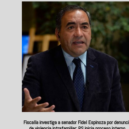
Fiscalía investiga a senador Fidel Espinoza por denunc
de violencia intrafamiliar: PS inicia proceso interno