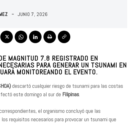
ÓMEZ
JUNIO 7, 2026
DE MAGNITUD
7.8
REGISTRADO EN
NECESARIAS PARA GENERAR UN TSUNAMI EN
NUARÁ MONITOREANDO EL EVENTO.
(SHOA)
descartó cualquier riesgo de tsunami para las costas
fectó este domingo al sur de
Filipinas
.
 correspondientes, el organismo concluyó que las
 los requisitos necesarios para provocar un tsunami que