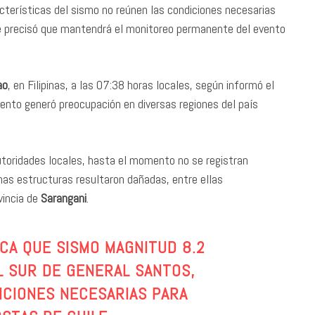
cterísticas del sismo no reúnen las condiciones necesarias
ue precisó que mantendrá el monitoreo permanente del evento
ao
, en Filipinas, a las 07:38 horas locales, según informó el
iento generó preocupación en diversas regiones del país
utoridades locales, hasta el momento no se registran
nas estructuras resultaron dañadas, entre ellas
ovincia de
Sarangani
.
CA QUE SISMO MAGNITUD 8.2
L SUR DE GENERAL SANTOS,
ICIONES NECESARIAS PARA