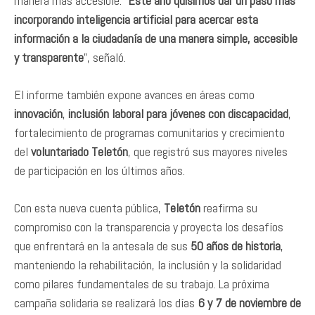
manera más accesible. “
Este año quisimos dar un paso más
incorporando inteligencia artificial para acercar esta
información a la ciudadanía de una manera simple, accesible
y transparente
”, señaló.
El informe también expone avances en áreas como
innovación
,
inclusión laboral para jóvenes con discapacidad
,
fortalecimiento de programas comunitarios y crecimiento
del
voluntariado Teletón
, que registró sus mayores niveles
de participación en los últimos años.
Con esta nueva cuenta pública,
Teletón
reafirma su
compromiso con la transparencia y proyecta los desafíos
que enfrentará en la antesala de sus
50 años de historia
,
manteniendo la rehabilitación, la inclusión y la solidaridad
como pilares fundamentales de su trabajo. La próxima
campaña solidaria se realizará los días
6 y 7 de noviembre de