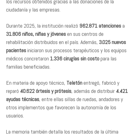
los recursos obtenidos gracias a las donaciones de la
ciudadanía y las empresas.
Durante 2025, la institución realizó
962.871 atenciones
a
31.806 niños, niñas y jóvenes
en sus centros de
rehabilitación distribuidos en el país. Además,
3.025 nuevos
pacientes
iniciaron sus procesos terapéuticos y los equipos
médicos concretaron
1.336 cirugías sin costo
para las
familias beneficiadas.
En materia de apoyo técnico,
Teletón
entregó, fabricó y
reparó
40.622 órtesis y prótesis
, además de distribuir
4.421
ayudas técnicas
, entre ellas sillas de ruedas, andadores y
otros implementos que favorecen la autonomía de los
usuarios.
La memoria también detalla los resultados de la última