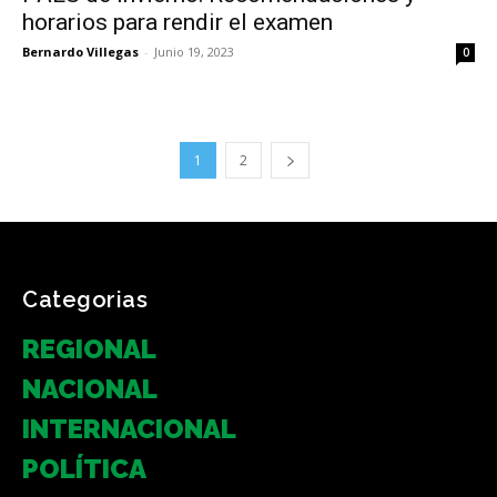
horarios para rendir el examen
Bernardo Villegas
-
Junio 19, 2023
0
1
2
Categorias
REGIONAL
NACIONAL
INTERNACIONAL
POLÍTICA