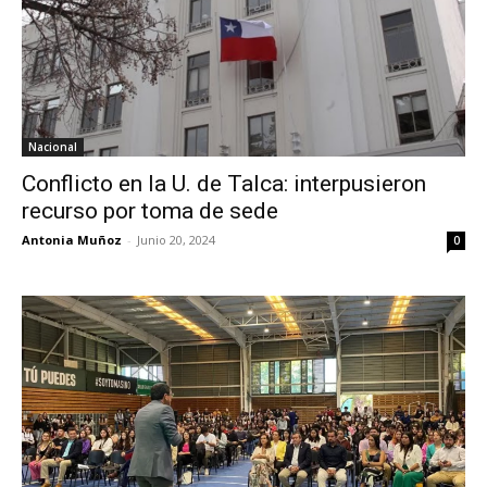
Nacional
Conflicto en la U. de Talca: interpusieron
recurso por toma de sede
Antonia Muñoz
-
Junio 20, 2024
0