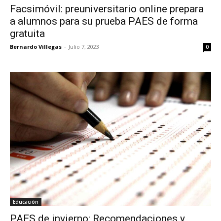
Facsimóvil: preuniversitario online prepara
a alumnos para su prueba PAES de forma
gratuita
Bernardo Villegas
-
Julio 7, 2023
0
Educación
PAES de invierno: Recomendaciones y