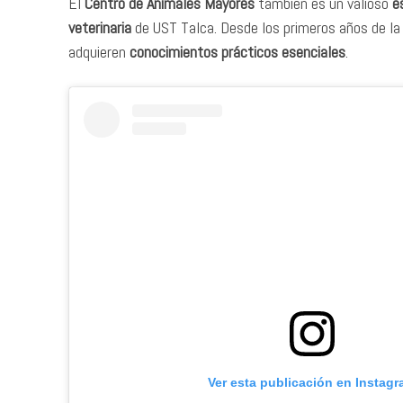
El
Centro de Animales Mayores
también es un valioso
e
veterinaria
de UST Talca. Desde los primeros años de la
adquieren
conocimientos prácticos esenciales
.
Ver esta publicación en Instag