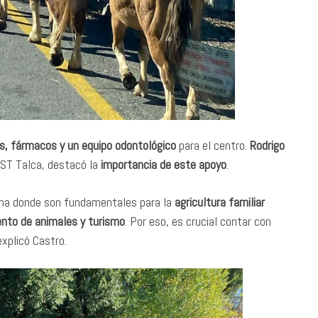
s, fármacos y un equipo odontológico
para el centro.
Rodrigo
 UST Talca, destacó la
importancia de este apoyo
.
na donde son fundamentales para la
agricultura familiar
ento de animales y turismo
. Por eso, es crucial contar con
explicó Castro.