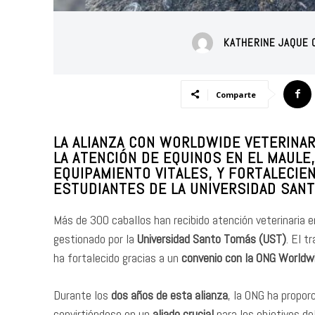
KATHERINE JAQUE
Comparte
LA ALIANZA CON WORLDWIDE VETERINARY
LA ATENCIÓN DE EQUINOS EN EL MAULE
EQUIPAMIENTO VITALES, Y FORTALECIE
ESTUDIANTES DE LA UNIVERSIDAD SAN
Más de 300 caballos han recibido atención veterinaria e
gestionado por la
Universidad Santo Tomás (UST)
. El t
ha fortalecido gracias a un
convenio con la ONG Worldwi
Durante los
dos años de esta alianza
, la ONG ha propo
convirtiéndose en un
aliado crucial
para los objetivos de