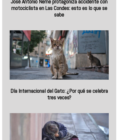
José Antonio Neme protagoniza accidente con
motociclista en Las Condes: esto es lo que se
sabe
Día Internacional del Gato: ¿Por qué se celebra
tres veces?