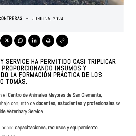
 CONTRERAS
JUNIO 25, 2024
 SERVICE HA PERMITIDO CASI TRIPLICAR
, PROPORCIONANDO INSUMOS Y
NDO LA FORMACIÓN PRÁCTICA DE LOS
TO TOMÁS.
n el
Centro de Animales Mayores de San Clemente
,
rabajo conjunto de
docentes, estudiantes y profesionales
se
de Veterinary Service
.
rcionado
capacitaciones, recursos y equipamiento
,
l centro.