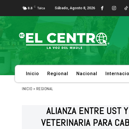
C
Sábado, Agosto 8, 2026
8.8
Talca
Inicio
Regional
Nacional
Internaci
INICIO
REGIONAL
ALIANZA ENTRE UST 
VETERINARIA PARA CA