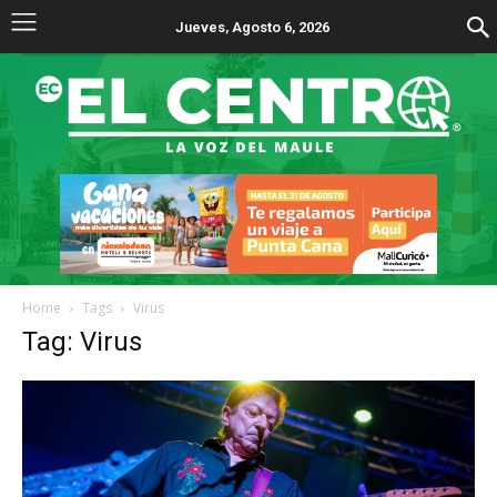
Jueves, Agosto 6, 2026
Home
Tags
Virus
Tag: Virus