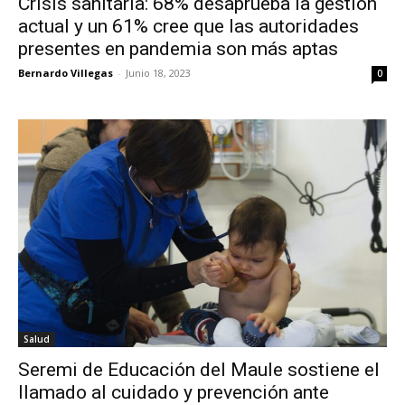
Crisis sanitaria: 68% desaprueba la gestión
actual y un 61% cree que las autoridades
presentes en pandemia son más aptas
Bernardo Villegas
-
Junio 18, 2023
0
Salud
Seremi de Educación del Maule sostiene el
llamado al cuidado y prevención ante