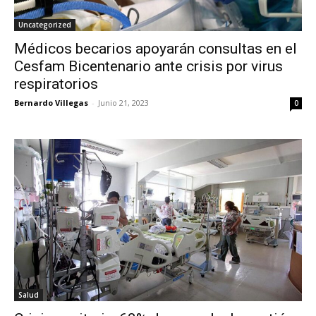
Uncategorized
Médicos becarios apoyarán consultas en el
Cesfam Bicentenario ante crisis por virus
respiratorios
Bernardo Villegas
-
Junio 21, 2023
0
Salud